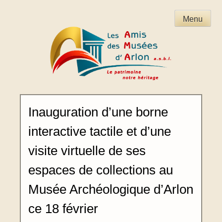
Skip
Menu
to
content
Inauguration d’une borne
interactive tactile et d’une
visite virtuelle de ses
espaces de collections au
Musée Archéologique d’Arlon
ce 18 février